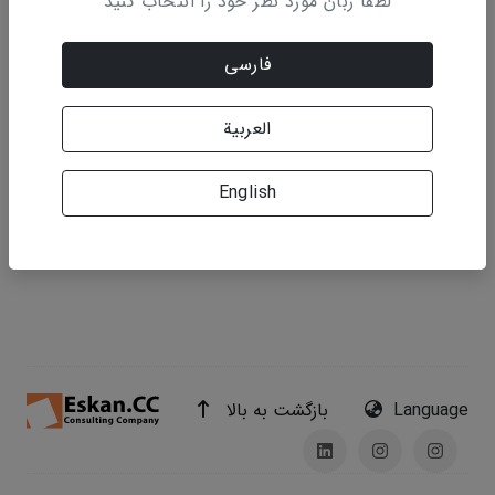
لطفاً زبان مورد نظر خود را انتخاب کنید
مقاله‌های مجله‌های علمی
. ساخت و ساز . 1 . 5 . 35-
26
موضوع:
فنی و مهندسی
فارسی
نویسنده: ساسان سوادکوهی فر
العربية
English
بازگشت به بالا
Language