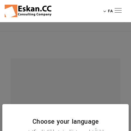
فرودگاه کانسایی از ایده تا
FA
منتشر شده در: 2015-01-30
واقعیت
Choose your language