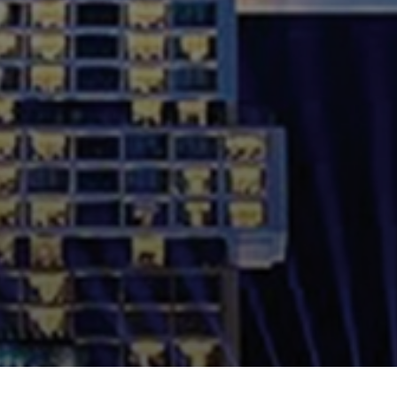
Choose your language
لطفاً زبان مورد نظر خود را انتخاب کنید
فارسی
العربية
English