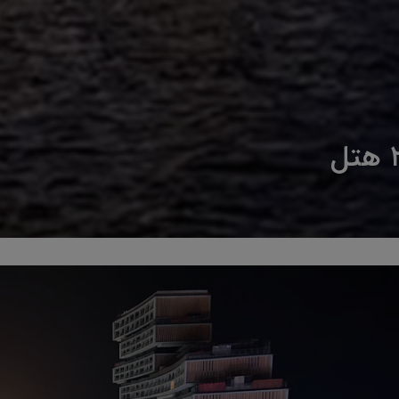
معماری و دیجیتال مدیا طبقه ۲۲ هتل